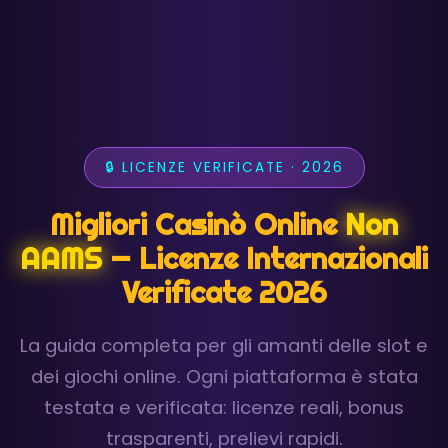
🔒 LICENZE VERIFICATE · 2026
Migliori Casinò Online
Non
AAMS
— Licenze Internazionali
Verificate 2026
La guida completa per gli amanti delle slot e
dei giochi online. Ogni piattaforma è stata
testata e verificata: licenze reali, bonus
trasparenti, prelievi rapidi.