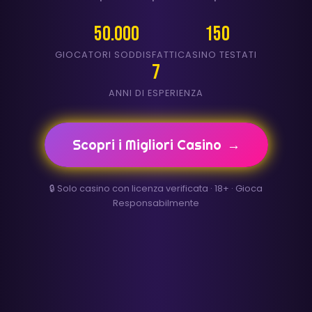
50.000
150
GIOCATORI SODDISFATTI
CASINO TESTATI
7
ANNI DI ESPERIENZA
Scopri i Migliori Casino
🔒 Solo casino con licenza verificata · 18+ · Gioca
Responsabilmente