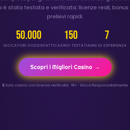
è stata testata e verificata: licenze reali, bonus
prelievi rapidi.
50.000
150
7
GIOCATORI SODDISFATTI
CASINO TESTATI
ANNI DI ESPERIENZA
Scopri i Migliori Casino
🔒 Solo casino con licenza verificata · 18+ · Gioca Responsabilmente