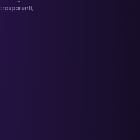
 trasparenti,